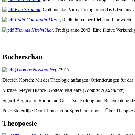
Kim Strübind
, Gott und das Virus. Predigt über das Gleichnis
Radu Constantin Miron
, Bleibt in meiner Liebe und ihr werdet
Thomas Nisslmüller
, Predigt anno 2043. Eine fiktive Verkün
Bücherschau
(
Thomas Nisslmüller
)
, (391)
Dietrich Korsch: Mit der Theologie anfangen. Orientierungen für das
Michael Meyer-Blanck: Gottesdienstlehre (
Thomas Nisslmüller
)
Sigurd Bergmann: Raum und Geist. Zur Erdung und Beheimatung der 
Peter Sloterdijk: Den Himmel zum Sprechen bringen. Über Theopoesi
Theopoesie