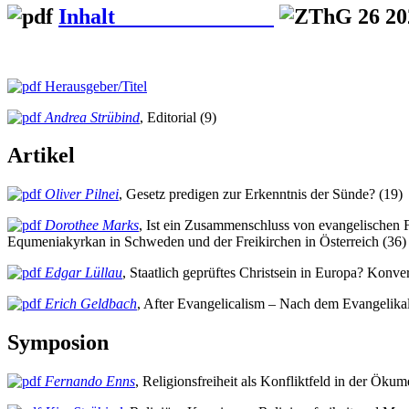
Inhalt
Herausgeber/Titel
Andrea Strübind
, Editorial (9)
Artikel
Oliver Pilnei
, Gesetz predigen zur Erkenntnis der Sünde? (19)
Dorothee Marks
, Ist ein Zusammenschluss von evangelischen 
Equmeniakyrkan in Schweden und der Freikirchen in Österreich (36)
Edgar Lüllau
, Staatlich geprüftes Christsein in Europa? Konv
Erich Geldbach
, After Evangelicalism – Nach dem Evangelik
Symposion
Fernando Enns
, Religionsfreiheit als Konfliktfeld in der Ök