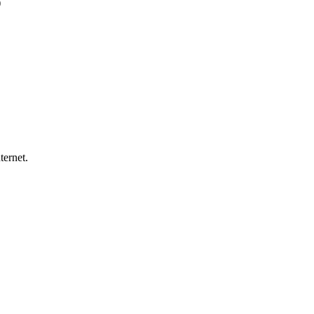
)
ternet.