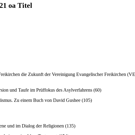
Freikirchen die Zukunft der Vereinigung Evangelischer Freikirchen (
ersion und Taufe im Prüffokus des Asylverfahrens (60)
alismus. Zu einem Buch von David Gushee (105)
umene und im Dialog der Religionen (135)