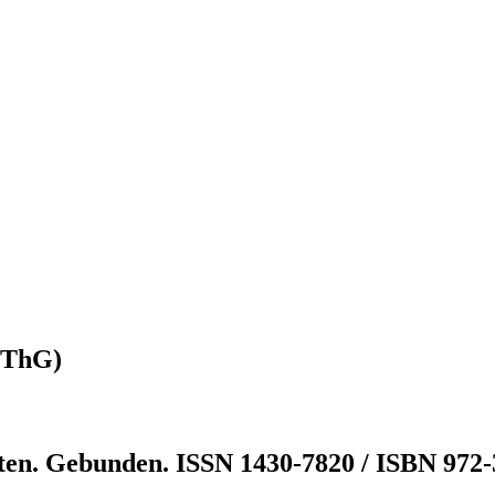
(ZThG)
ten. Gebunden. ISSN 1430-7820 / ISBN 972-