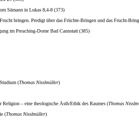
 vom Sämann in Lukas 8,4-8 (373)
 Frucht bringen. Predigt über das Früchte-Bringen und das Frucht-Bring
digung im Preaching-Dome Bad Cannstatt (385)
 Studium (
Thomas Nisslmüller
)
Religion – eine theologische Ästh/Ethik des Raumes (
Thomas Nisslmü
e (
Thomas Nisslmüller
)