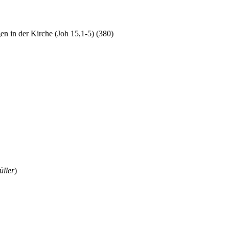
en in der Kirche (Joh 15,1-5) (380)
ller
)