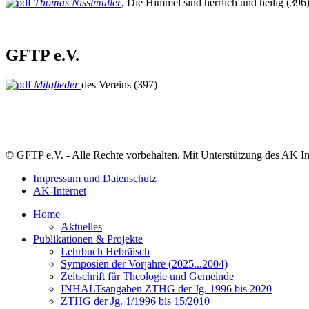
Thomas Nisslmüller
, Die Himmel sind herrlich und heilig (396
GFTP e.V.
Mitglieder
des Vereins (397)
© GFTP e.V. - Alle Rechte vorbehalten. Mit Unterstützung des AK In
Impressum und Datenschutz
AK-Internet
Home
Aktuelles
Publikationen & Projekte
Lehrbuch Hebräisch
Symposien der Vorjahre (2025...2004)
Zeitschrift für Theologie und Gemeinde
INHALTsangaben ZTHG der Jg. 1996 bis 2020
ZTHG der Jg. 1/1996 bis 15/2010