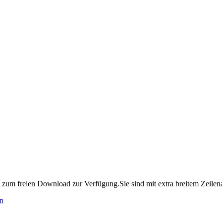
um freien Download zur Verfügung.Sie sind mit extra breitem Zeilenabs
en