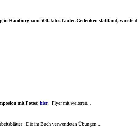
ng in Hamburg zum 500-Jahr-Täufer-Gedenken stattfand, wurde di
mposion mit Fotos:
hier
Flyer mit weiteren...
itsblätter : Die im Buch verwendeten Übungen...