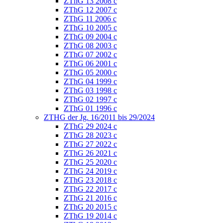
ZThG 13 2008 c
ZThG 12 2007 c
ZThG 11 2006 c
ZThG 10 2005 c
ZThG 09 2004 c
ZThG 08 2003 c
ZThG 07 2002 c
ZThG 06 2001 c
ZThG 05 2000 c
ZThG 04 1999 c
ZThG 03 1998 c
ZThG 02 1997 c
ZThG 01 1996 c
ZTHG der Jg. 16/2011 bis 29/2024
ZThG 29 2024 c
ZThG 28 2023 c
ZThG 27 2022 c
ZThG 26 2021 c
ZThG 25 2020 c
ZThG 24 2019 c
ZThG 23 2018 c
ZThG 22 2017 c
ZThG 21 2016 c
ZThG 20 2015 c
ZThG 19 2014 c