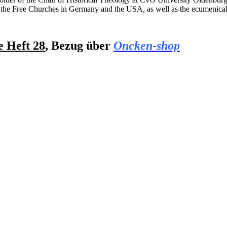
 of the Free Churches in Germany and the USA, as well as the ecumeni
e Heft 28
, Bezug über
Oncken-shop