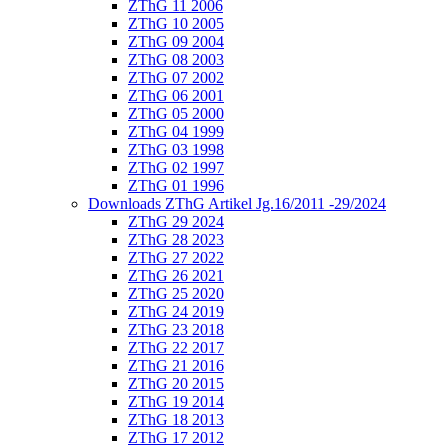
ZThG 11 2006
ZThG 10 2005
ZThG 09 2004
ZThG 08 2003
ZThG 07 2002
ZThG 06 2001
ZThG 05 2000
ZThG 04 1999
ZThG 03 1998
ZThG 02 1997
ZThG 01 1996
Downloads ZThG Artikel Jg.16/2011 -29/2024
ZThG 29 2024
ZThG 28 2023
ZThG 27 2022
ZThG 26 2021
ZThG 25 2020
ZThG 24 2019
ZThG 23 2018
ZThG 22 2017
ZThG 21 2016
ZThG 20 2015
ZThG 19 2014
ZThG 18 2013
ZThG 17 2012