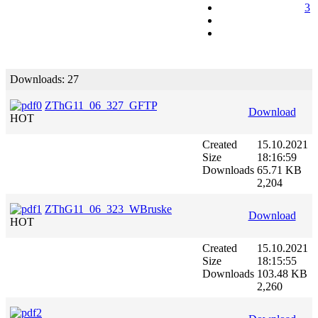
3
Downloads: 27
ZThG11_06_327_GFTP
Download
HOT
Created
15.10.2021
Size
18:16:59
Downloads
65.71 KB
2,204
ZThG11_06_323_WBruske
Download
HOT
Created
15.10.2021
Size
18:15:55
Downloads
103.48 KB
2,260