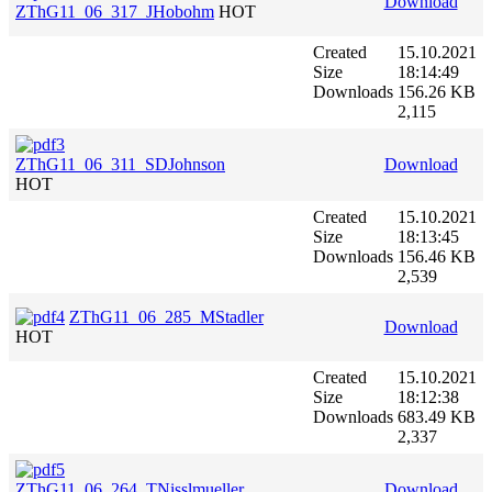
Download
ZThG11_06_317_JHobohm
HOT
Created
15.10.2021
Size
18:14:49
Downloads
156.26 KB
2,115
ZThG11_06_311_SDJohnson
Download
HOT
Created
15.10.2021
Size
18:13:45
Downloads
156.46 KB
2,539
ZThG11_06_285_MStadler
Download
HOT
Created
15.10.2021
Size
18:12:38
Downloads
683.49 KB
2,337
ZThG11_06_264_TNisslmueller
Download