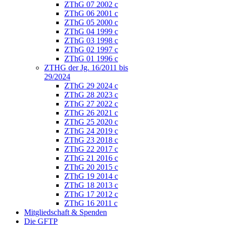
ZThG 07 2002 c
ZThG 06 2001 c
ZThG 05 2000 c
ZThG 04 1999 c
ZThG 03 1998 c
ZThG 02 1997 c
ZThG 01 1996 c
ZTHG der Jg. 16/2011 bis
29/2024
ZThG 29 2024 c
ZThG 28 2023 c
ZThG 27 2022 c
ZThG 26 2021 c
ZThG 25 2020 c
ZThG 24 2019 c
ZThG 23 2018 c
ZThG 22 2017 c
ZThG 21 2016 c
ZThG 20 2015 c
ZThG 19 2014 c
ZThG 18 2013 c
ZThG 17 2012 c
ZThG 16 2011 c
Mitgliedschaft & Spenden
Die GFTP