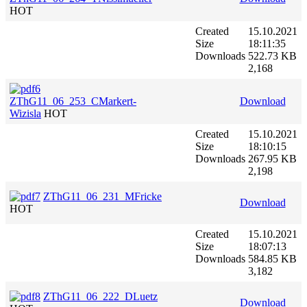
HOT
Created
15.10.2021
Size
18:11:35
Downloads
522.73 KB
2,168
ZThG11_06_253_CMarkert-
Download
Wizisla
HOT
Created
15.10.2021
Size
18:10:15
Downloads
267.95 KB
2,198
ZThG11_06_231_MFricke
Download
HOT
Created
15.10.2021
Size
18:07:13
Downloads
584.85 KB
3,182
ZThG11_06_222_DLuetz
Download