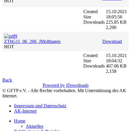
HOT
Created
15.10.2021
Size
18:05:56
Downloads
225.85 KB
2,290
ZThG11_06_206_JMolthagen
Download
HOT
Created
15.10.2021
Size
18:04:32
Downloads
407.06 KB
2,158
Back
Powered by jDownloads
© GFTP e.V. - Alle Rechte vorbehalten. Mit Unterstützung des AK
Internet.
Impressum und Datenschutz
AK-Internet
Home
Aktuelles